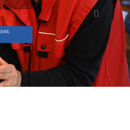
bild,