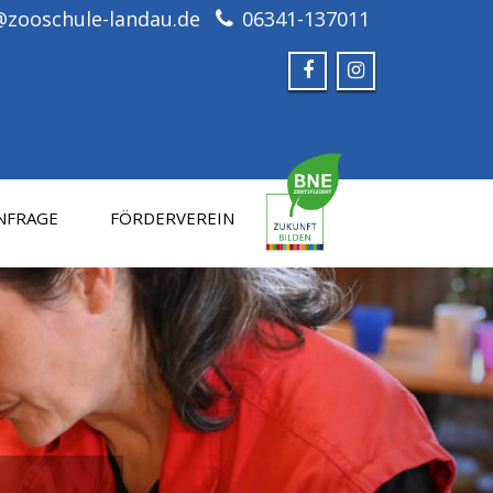
@zooschule-landau.de
06341-137011
NFRAGE
FÖRDERVEREIN