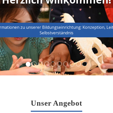
rmationen zu unserer Bildungseinrichtung: Konzeption, Leit
Selbstverständnis
Unser Angebot