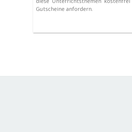
diese Unterrichtsthemen kostenfrei
Gutscheine anfordern.