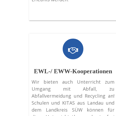
EWL-/ EWW-Kooperationen
Wir bieten auch Unterricht zum
Umgang mit Abfall, zu
Abfallvermeidung und Recycling an!
Schulen und KITAS aus Landau und
dem Landkreis SÜW können für