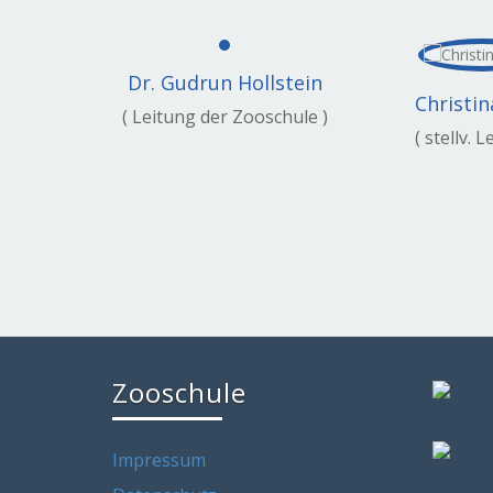
Dr. Gudrun Hollstein
Christin
( Leitung der Zooschule )
( stellv. L
Zooschule
Impressum