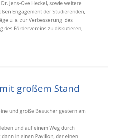
 Dr. Jens-Ove Heckel, sowie weitere
großen Engagement der Studierenden,
äge u. a. zur Verbesserung des
g des Fördervereins zu diskutieren,
“ mit großem Stand
leine und große Besucher gestern am
erleben und auf einem Weg durch
dann in einen Pavillon, der einen