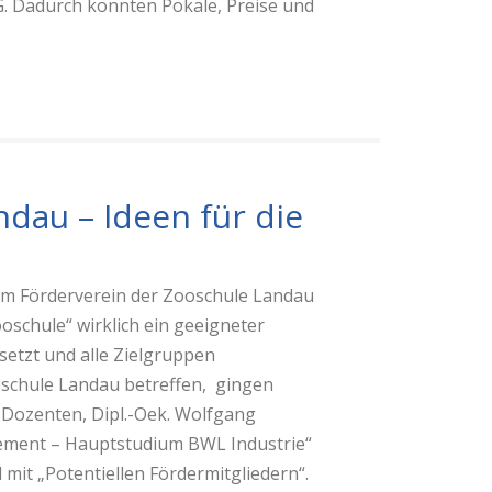
. Dadurch konnten Pokale, Preise und
dau – Ideen für die
 im Förderverein der Zooschule Landau
oschule“ wirklich ein geeigneter
setzt und alle Zielgruppen
schule Landau betreffen, gingen
 Dozenten, Dipl.-Oek. Wolfgang
gement – Hauptstudium BWL Industrie“
mit „Potentiellen Fördermitgliedern“.