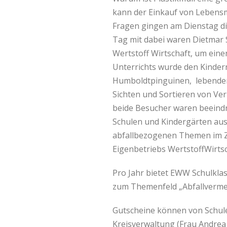
kann der Einkauf von Lebensm
Fragen gingen am Dienstag die
Tag mit dabei waren Dietmar S
Wertstoff Wirtschaft, um eine
Unterrichts wurde den Kinder
Humboldtpinguinen, lebenden
Sichten und Sortieren von Ve
beide Besucher waren beeindru
Schulen und Kindergärten aus
abfallbezogenen Themen im Zo
Eigenbetriebs WertstoffWirts
Pro Jahr bietet EWW Schulkla
zum Themenfeld „Abfallvermei
Gutscheine können von Schule
Kreisverwaltung (Frau Andrea 