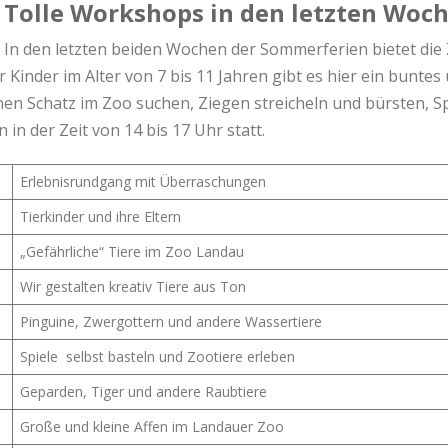
Tolle Workshops in den letzten Woc
In den letzten beiden Wochen der Sommerferien bietet di
Kinder im Alter von 7 bis 11 Jahren gibt es hier ein bunt
nen Schatz im Zoo suchen, Ziegen streicheln und bürsten, Spi
 in der Zeit von 14 bis 17 Uhr statt.
Erlebnisrundgang mit Überraschungen
Tierkinder und ihre Eltern
„Gefährliche“ Tiere im Zoo Landau
Wir gestalten kreativ Tiere aus Ton
Pinguine, Zwergottern und andere Wassertiere
Spiele selbst basteln und Zootiere erleben
Geparden, Tiger und andere Raubtiere
Große und kleine Affen im Landauer Zoo