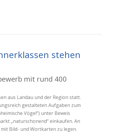
nnerklassen stehen
bewerb mit rund 400
sen aus Landau und der Region statt.
lungsreich gestalteten Aufgaben zum
heimische Vögel“) unter Beweis
markt „naturschonend“ einkaufen. An
mit Bild- und Wortkarten zu legen.