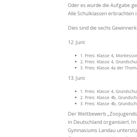
Oder es wurde die Aufgabe ges
Alle Schulklassen erbrachten 
Dies sind die sechs Gewinnerk
12. Juni:
1. Preis: Klasse 4, Montesso
2. Preis: Klasse 4, Grunds
3. Preis: Klasse 4a der Tho
13. Juni:
1. Preis: Klasse 4, Grundsc
2. Preis: Klasse 4b, Grundsch
3. Preis: Klasse 4b, Grundsc
Der Wettbewerb „Zoojugendspi
in Deutschland organisiert. I
Gymnasiums Landau unterstüt