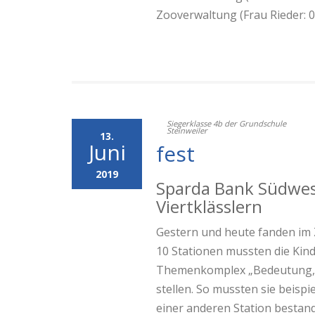
Zooverwaltung (Frau Rieder: 0
Siegerklasse 4b der Grundschule
Steinweiler
13.
Juni
fest
2019
Sparda Bank Südwes
Viertklässlern
Gestern und heute fanden im Z
10 Stationen mussten die Kin
Themenkomplex „Bedeutung, Be
stellen. So mussten sie beis
einer anderen Station bestan