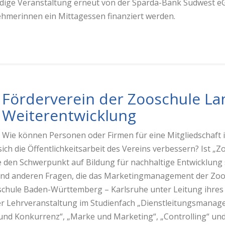
ige Veranstaltung erneut von der Sparda-Bank Südwest eG
ehmerinnen ein Mittagessen finanziert werden.
Förderverein der Zooschule Lan
Weiterentwicklung
Wie können Personen oder Firmen für eine Mitgliedschaft
ch die Öffentlichkeitsarbeit des Vereins verbessern? Ist „Zo
e den Schwerpunkt auf Bildung für nachhaltige Entwicklung 
nd anderen Fragen, die das Marketingmanagement der Zoo
chule Baden-Württemberg – Karlsruhe unter Leitung ihres
rer Lehrveranstaltung im Studienfach „Dienstleitungsmana
 und Konkurrenz“, „Marke und Marketing“, „Controlling“ und 