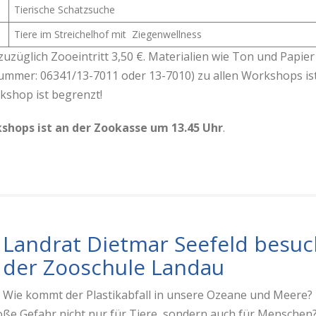
Tierische Schatzsuche
Tiere im Streichelhof mit Ziegenwellness
uzüglich Zooeintritt 3,50 €. Materialien wie Ton und Papier
mmer: 06341/13-7011 oder 13-7010) zu allen Workshops ist 
kshop ist begrenzt!
kshops ist an der Zookasse um 13.45 Uhr
.
Landrat Dietmar Seefeld besuc
der Zooschule Landau
Wie kommt der Plastikabfall in unsere Ozeane und Meere?
oße Gefahr nicht nur für Tiere, sondern auch für Menschen