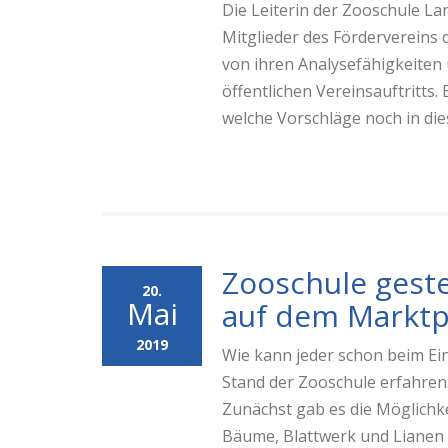
Die Leiterin der Zooschule La
Mitglieder des Fördervereins
von ihren Analysefähigkeiten
öffentlichen Vereinsauftritts
welche Vorschläge noch in di
Zooschule geste
20.
Mai
auf dem Marktp
2019
Wie kann jeder schon beim Ei
Stand der Zooschule erfahren
Zunächst gab es die Möglichk
Bäume, Blattwerk und Lianen z