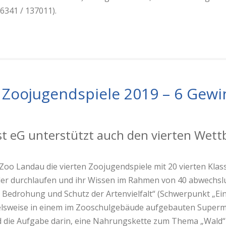
6341 / 137011).
Zoojugendspiele 2019 – 6 Gewi
t eG unterstützt auch den vierten Wett
oo Landau die vierten Zoojugendspiele mit 20 vierten Klas
der durchlaufen und ihr Wissen im Rahmen von 40 abwechs
drohung und Schutz der Artenvielfalt“ (Schwerpunkt „Ein
pielsweise in einem im Zooschulgebäude aufgebauten Super
d die Aufgabe darin, eine Nahrungskette zum Thema „Wald“ 