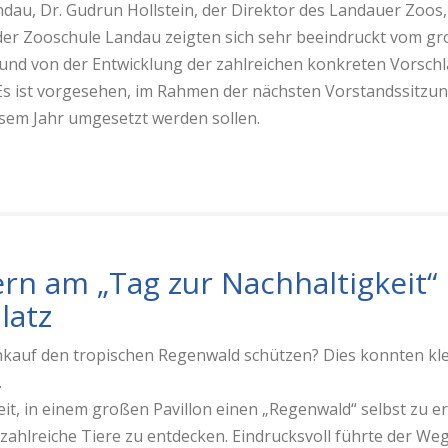
ndau, Dr. Gudrun Hollstein, der Direktor des Landauer Zoos,
 der Zooschule Landau zeigten sich sehr beeindruckt vom 
 und von der Entwicklung der zahlreichen konkreten Vorschl
. Es ist vorgesehen, im Rahmen der nächsten Vorstandssitzun
esem Jahr umgesetzt werden sollen.
rn am „Tag zur Nachhaltigkeit
latz
nkauf den tropischen Regenwald schützen? Dies konnten k
.
eit, in einem großen Pavillon einen „Regenwald“ selbst zu 
ahlreiche Tiere zu entdecken. Eindrucksvoll führte der Weg 