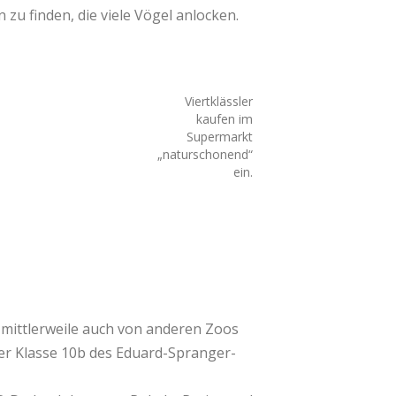
zu finden, die viele Vögel anlocken.
Viertklässler
kaufen im
Supermarkt
„naturschonend“
ein.
mittlerweile auch von anderen Zoos
der Klasse 10b des Eduard-Spranger-