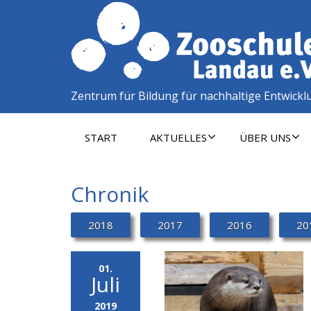
Zentrum für Bildung für nachhaltige Entwickl
START
AKTUELLES
ÜBER UNS
Chronik
2018
2017
2016
20
01.
Juli
2019