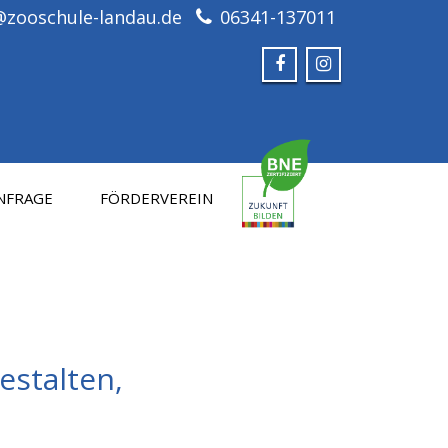
@zooschule-landau.de
06341-137011
NFRAGE
FÖRDERVEREIN
estalten,