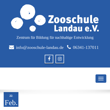
Zentrum für Bildung für nachhaltige Entwicklung
info@zooschule-landau.de
06341-137011
Toggl
naviga
22.
Feb.
2018