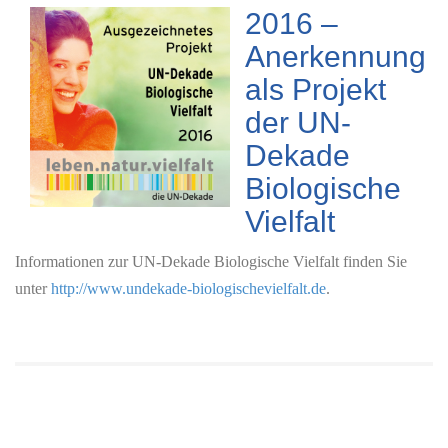
2016 –
Anerkennung
als Projekt
der UN-
Dekade
Biologische
Vielfalt
Informationen zur UN-Dekade Biologische Vielfalt finden Sie
unter
http://www.undekade-biologischevielfalt.de
.