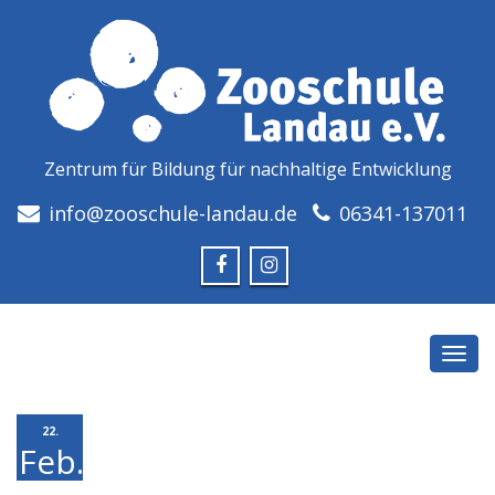
Zentrum für Bildung für nachhaltige Entwicklung
info@zooschule-landau.de
06341-137011
Toggl
navig
22.
Feb.
2018